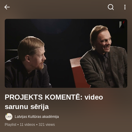
PROJEKTS KOMENTĒ: video 
sarunu sērija
Latvijas Kultūras akadēmija
Playlist
•
11 videos
•
321 views