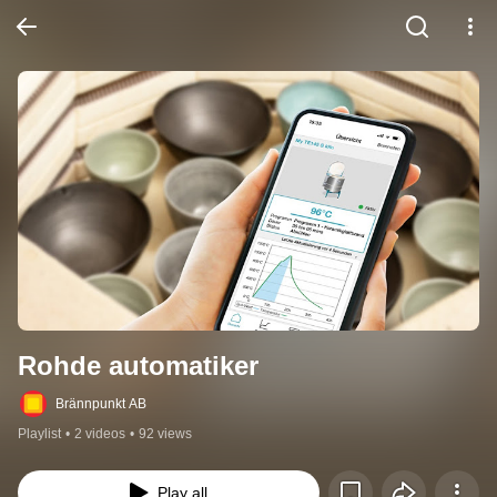
Rohde automatiker
Brännpunkt AB
Playlist
•
2 videos
•
92 views
Play all