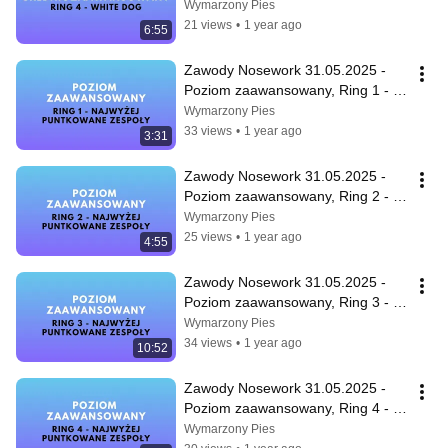
średniozaawansowany, Ring 4
Wymarzony Pies
21 views
•
1 year ago
6:55
Zawody Nosework 31.05.2025 - 
Poziom zaawansowany, Ring 1 - 
Najwyżej punktowane zespoły
Wymarzony Pies
33 views
•
1 year ago
3:31
Zawody Nosework 31.05.2025 - 
Poziom zaawansowany, Ring 2 - 
Najwyżej punktowane zespoły
Wymarzony Pies
25 views
•
1 year ago
4:55
Zawody Nosework 31.05.2025 - 
Poziom zaawansowany, Ring 3 - 
Najwyżej punktowane zespoły
Wymarzony Pies
34 views
•
1 year ago
10:52
Zawody Nosework 31.05.2025 - 
Poziom zaawansowany, Ring 4 - 
Najwyżej punktowane zespoły
Wymarzony Pies