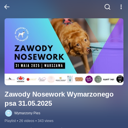
Zawody Nosework Wymarzonego 
psa 31.05.2025
Wymarzony Pies
Playlist
•
26 videos
•
343 views