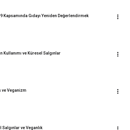
D-19 Kapsamında Gıdayı Yeniden Değerlendirmek
n Kullanımı ve Küresel Salgınlar
ns ve Veganizm
l Salgınlar ve Veganlık