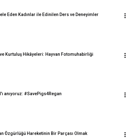
ele Eden Kadınlar ile Edinilen Ders ve Deneyimler
ve Kurtuluş Hikâyeleri: Hayvan Fotomuhabirliği
ll'ı anıyoruz: #SavePigs4Regan
van Özgürlüğü Hareketinin Bir Parçası Olmak