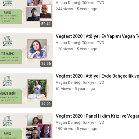
Vegan Derneği Türkiye - TVD
244 views
•
5 years ago
53:41
Vegfest 2020 | Atölye | Ev Yapımı Vegan Te
Vegan Derneği Türkiye - TVD
120 views
•
5 years ago
29:56
Vegfest 2020 | Atölye | Evde Bahçecilik 
Vegan Derneği Türkiye - TVD
61 views
•
5 years ago
29:01
Vegfest 2020 | Panel | İklim Krizi ve Veg
Vegan Derneği Türkiye - TVD
190 views
•
5 years ago