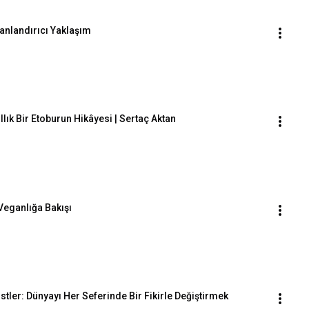
Canlandırıcı Yaklaşım
lık Bir Etoburun Hikâyesi | Sertaç Aktan
Veganlığa Bakışı
istler: Dünyayı Her Seferinde Bir Fikirle Değiştirmek