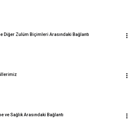
ile Diğer Zulüm Biçimleri Arasındaki Bağlantı
üllerimiz
me ve Sağlık Arasındaki Bağlantı