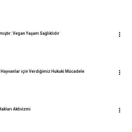
mıştır: Vegan Yaşam Sağlıklıdır
şı Hayvanlar için Verdiğimiz Hukuki Mücadele
Hakları Aktivizmi