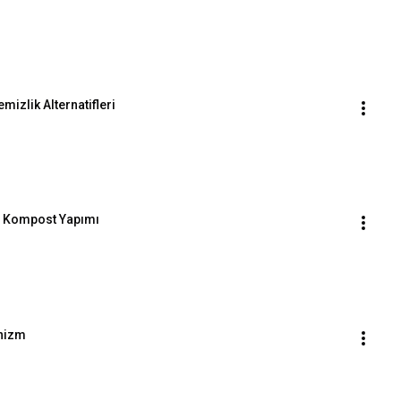
mizlik Alternatifleri
ve Kompost Yapımı
anizm