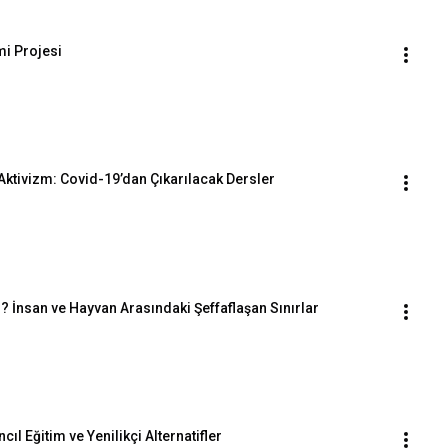
mi Projesi
 Aktivizm: Covid-19’dan Çıkarılacak Dersler
r? İnsan ve Hayvan Arasındaki Şeffaflaşan Sınırlar
cıl Eğitim ve Yenilikçi Alternatifler