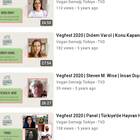
Vegan Derneği Türkiye - TVD
110 views
•
5 years ago
24:50
Vegfest 2020 | Didem Varol | Konu Kapan
Vegan Derneği Türkiye - TVD
182 views
•
5 years ago
27:54
Vegfest 2020 | Steven M. Wise | İnsan Dı
Vegan Derneği Türkiye - TVD
39 views
•
5 years ago
26:27
Vegfest 2020 | Panel | Türkiye’de Hayvan 
Vegan Derneği Türkiye - TVD
158 views
•
5 years ago