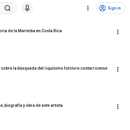
Sign in
oria de la Marimba en Costa Rica
 sobre la búsqueda del riquísimo folclore costarricense
, biografía y obra de este artista