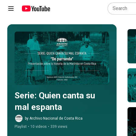
Play all
Serie: Quien canta su 
mal espanta
by Archivo Nacional de Costa Rica
Playlist
•
10 videos
•
339 views