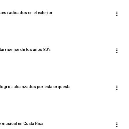
es radicados en el exterior
tarricense de los años 80's
y logros alcanzados por esta orquesta
to musical en Costa Rica