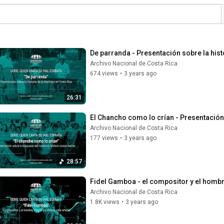
De parranda - Presentación sobre la hist
Archivo Nacional de Costa Rica
674 views
•
3 years ago
26:31
El Chancho como lo crían - Presentación
Archivo Nacional de Costa Rica
177 views
•
3 years ago
28:57
Fidel Gamboa - el compositor y el hombre
Archivo Nacional de Costa Rica
1.8K views
•
3 years ago