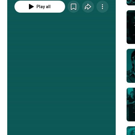
Play all