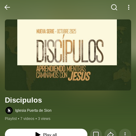
Discipulos
Iglesia Puerta de Sion
Playlist
•
7 videos
•
3 views
Play all