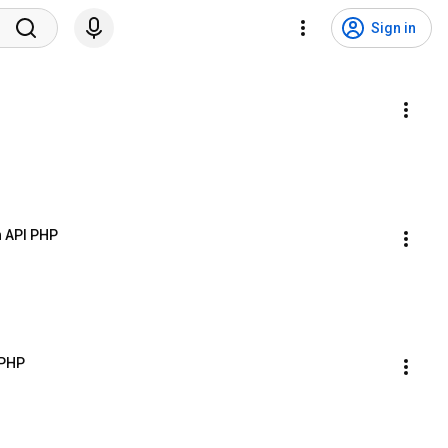
Sign in
 API PHP
 PHP