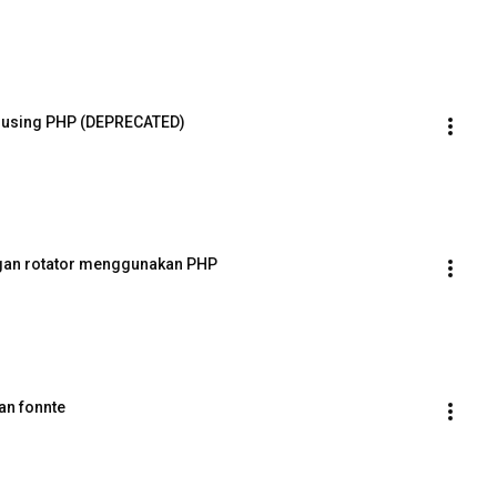
 using PHP (DEPRECATED)
gan rotator menggunakan PHP
an fonnte