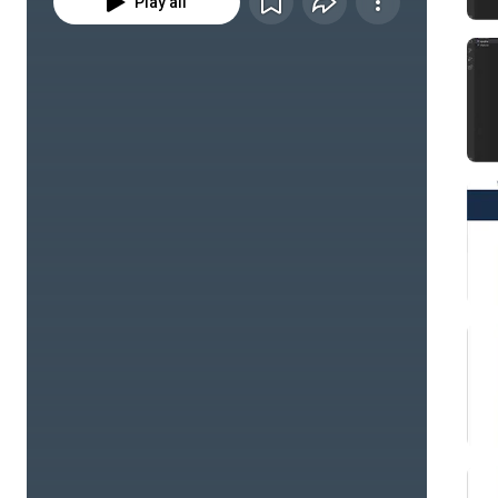
Play all