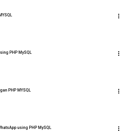
 MYSQL
using PHP MySQL
engan PHP MYSQL
WhatsApp using PHP MySQL