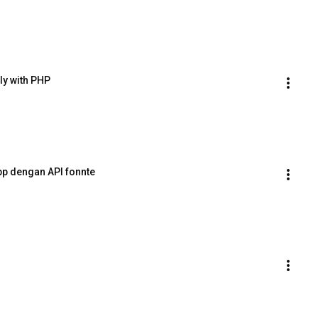
y with PHP
app dengan API fonnte