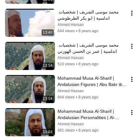
محمد موسى الشريف | شخصيات 
اندلسية | ابو بكر الطرطوشي
Ahmed Hassan
644 views
•
8 years ago
13:40
محمد موسى الشريف | شخصيات 
اندلسية | عمر بن الحسن الهوزني
Ahmed Hassan
510 views
•
8 years ago
13:54
Mohammad Musa Al-Sharif | 
Andalusian Figures | Abu Bakr ibn 
al-Arabi
Ahmed Hassan
844 views
•
8 years ago
13:54
Mohammad Musa Al-Sharif | 
Andalusian Personalities | Al-
Mustansir bi-llah al-Marwani
Ahmed Hassan
481 views
•
8 years ago
13:03