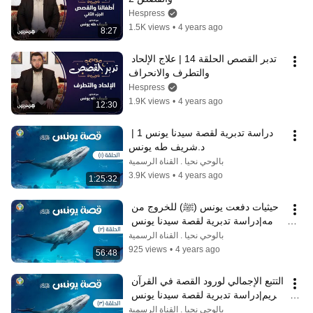
Hespress
1.5K views
•
4 years ago
8:27
تدبر القصص الحلقة 14 | علاج الإلحاد 
والتطرف والانحراف
Hespress
1.9K views
•
4 years ago
12:30
دراسة تدبرية لقصة سيدنا يونس 1 | 
د.شريف طه يونس
بالوحي نحيا . القناة الرسمية
3.9K views
•
4 years ago
1:25:32
حيثيات دفعت يونس (ﷺ) للخروج من 
قومه|دراسة تدبرية لقصة سيدنا يونس 
2 | د.شريف طه يونس
بالوحي نحيا . القناة الرسمية
925 views
•
4 years ago
56:48
التتبع الإجمالي لورود القصة في القرآن 
الكريم|دراسة تدبرية لقصة سيدنا يونس 
3 | د.شريف طه يونس
بالوحي نحيا . القناة الرسمية