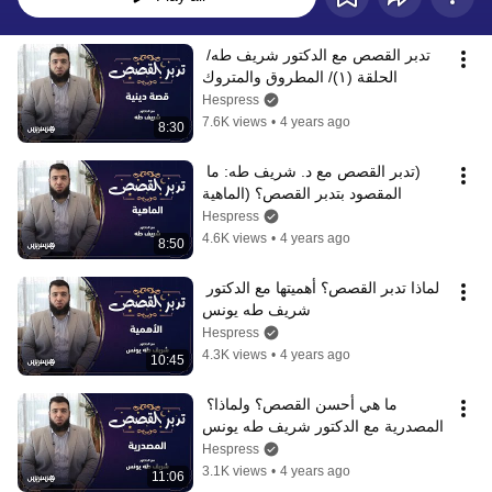
تدبر القصص مع الدكتور شريف طه/ 
الحلقة (١)/ المطروق والمتروك
Hespress
7.6K views
•
4 years ago
8:30
(تدبر القصص مع د. شريف طه: ما 
المقصود بتدبر القصص؟ (الماهية
Hespress
4.6K views
•
4 years ago
8:50
لماذا تدبر القصص؟ أهميتها مع الدكتور 
شريف طه يونس
Hespress
4.3K views
•
4 years ago
10:45
ما هي أحسن القصص؟ ولماذا؟ 
المصدرية مع الدكتور شريف طه يونس
Hespress
3.1K views
•
4 years ago
11:06