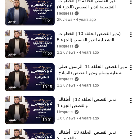
تدبر القصص الحلقة 9 | الخطوات 
التشغيلية لتدبر القصص (الجزء 4)
Hespress
2K views
•
4 years ago
11:21
(تدبر القصص الحلقة 10 | الخطوات 
التشغيلية لتدبر القصص (الجزء 5
Hespress
2.2K views
•
4 years ago
11:22
تدبر القصص  الحلقة 11  الرسول صلى 
الله عليه وسلم وتدبر القصص (النماذج 
الحية)
Hespress
2.2K views
•
4 years ago
10:15
تدبر القصص الحلقة 12 |  أطفالنا 
والقصص الجزء 1
Hespress
1.6K views
•
4 years ago
10:01
تدبر القصص  الحلقة 13 | أطفالنا 
والقصص 2