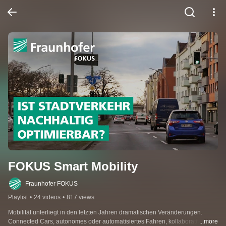
FOKUS Smart Mobility
Fraunhofer FOKUS
Playlist
•
24 videos
•
817 views
Mobilität unterliegt in den letzten Jahren dramatischen Veränderungen. 
Connected Cars, autonomes oder automatisiertes Fahren, kollaborative 
...more