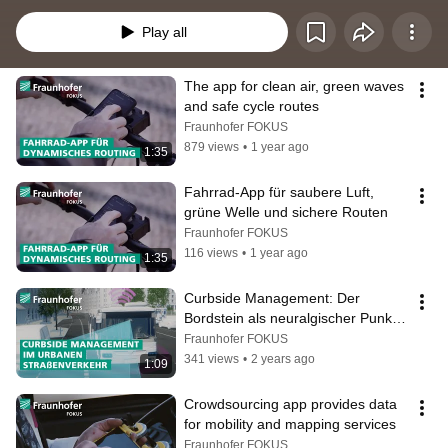
Mobilität, integrierte und intelligente Mobilität sind nur eine Auswahl der 
wichtigsten Themen in diesem Zusammenhang. Einer der zentralen 
Play all
Bausteine ist die Vernetzung von Fahrzeugen mit anderen Fahrzeugen, mit 
Verkehrsmanagementzentralen, Ampeln, dem öffentlichen Nahverkehr, 
Fußgängern etc.
The app for clean air, green waves 
and safe cycle routes
Fraunhofer FOKUS
879 views
•
1 year ago
1:35
Fahrrad-App für saubere Luft, 
grüne Welle und sichere Routen
Fraunhofer FOKUS
116 views
•
1 year ago
1:35
Curbside Management: Der 
Bordstein als neuralgischer Punkt 
im Straßenverkehr
Fraunhofer FOKUS
341 views
•
2 years ago
1:09
Crowdsourcing app provides data 
for mobility and mapping services
Fraunhofer FOKUS