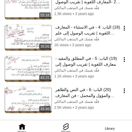
ج:2 -المعارف اللغوية | تقريب الوصول 
إلى علم الأصول | نايف آل مبارك
فقِّه نفسك في المذهب المالكي
1.3K views
•
3 years ago
55:16
(18) الباب: 4 - في الاستثناء - المعارف 
اللغوية | تقريب الوصول إلى علم 
الأصول | نايف آل الشيخ مبارك
فقِّه نفسك في المذهب المالكي
1K views
•
3 years ago
36:06
(19) الباب: 5 - في المطلق والمقيد - 
المعارف اللغوية | تقريب الوصول إلى 
علم الأصول | نايف آل مبارك
فقِّه نفسك في المذهب المالكي
1.1K views
•
3 years ago
43:25
(20) الباب: 6 - في النص والظاهر 
والمؤول والمجمل - فن المعارف 
اللغوية | تقريب الوصول إلى علم 
فقِّه نفسك في المذهب المالكي
الأصول
2.5K views
•
3 years ago
48:46
Library