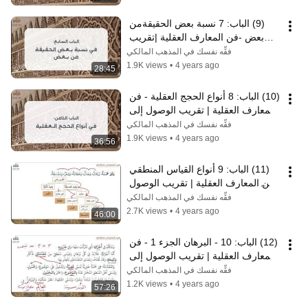
(9) الباب: 7 نسبة بعض الحقيقةمن 
بعض -فن المعارف العقلية |تقريب 
الوصول إلى علم الأصول | نايف آل 
فقِّه نفسك في المذهب المالكي
مبارك
1.9K views
•
4 years ago
28:45
(10) الباب: 8 أنواع الحجج العقلية - فن 
المعارف العقلية | تقريب الوصول إلى 
علم الأصول | نايف آل مبارك
فقِّه نفسك في المذهب المالكي
1.9K views
•
4 years ago
36:56
(11) الباب: 9 أنواع القياس المنطقي 
-فن المعارف العقلية | تقريب الوصول 
إلى علم الأصول | نايف آل مبارك
فقِّه نفسك في المذهب المالكي
2.7K views
•
4 years ago
46:00
(12) الباب: 10 - البرهان الجزء 1 - فن 
المعارف العقلية | تقريب الوصول إلى 
علم الأصول | نايف آل مبارك
فقِّه نفسك في المذهب المالكي
1.2K views
•
4 years ago
57:26