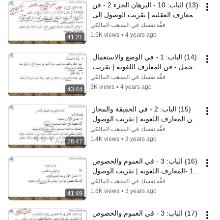
(13) الباب: 10 - البرهان الجزء 2 - فن 
المعارف العقلية | تقريب الوصول إلى 
علم الأصول | نايف آل مبارك
فقِّه نفسك في المذهب المالكي
1.5K views
•
4 years ago
41:21
(14) الباب: 1 - في الوضع والاستعمال 
والحمل - فن المعارف اللغوية | تقريب 
الوصول إلى علم الأصول
فقِّه نفسك في المذهب المالكي
3K views
•
4 years ago
43:44
(15) الباب: 2 - في الحقيقة والمجاز 
-فن المعارف اللغوية | تقريب الوصول 
إلى علم الأصول | نايف آل مبارك
فقِّه نفسك في المذهب المالكي
1.4K views
•
3 years ago
26:47
(16) الباب: 3 - في العموم والخصوص 
ج:1 -المعارف اللغوية | تقريب الوصول 
إلى علم الأصول | نايف آل مبارك
فقِّه نفسك في المذهب المالكي
1.6K views
•
3 years ago
41:49
(17) الباب: 3 - في العموم والخصوص 