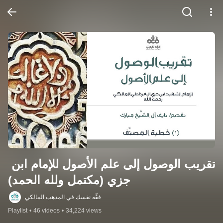
تقريب الوصول إلى علم الأصول للإمام ابن 
جزي (مكتمل ولله الحمد)
فقِّه نفسك في المذهب المالكي
Playlist
•
46 videos
•
34,224 views