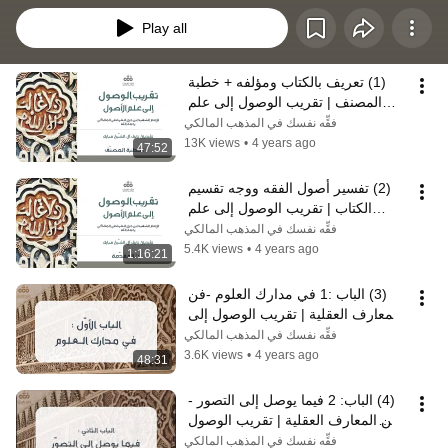
Play all
(1) تعريف بالكتاب ومؤلفه + خطبة 
المصنف | تقريب الوصول إلى علم 
الأصول لابن جزي | نايف آل الشيخ 
فقِّه نفسك في المذهب المالكي
مبارك
13K views
•
4 years ago
47:52
(2) تفسير أصول الفقه ووجه تقسيم 
الكتاب | تقريب الوصول إلى علم 
الأصول لابن جزي | نايف آل الشيخ 
فقِّه نفسك في المذهب المالكي
مبارك
5.4K views
•
4 years ago
1:16:21
(3) الباب :1 في مدارك العلوم -فن 
المعارف العقلية | تقريب الوصول إلى 
علم الأصول | نايف آل الشيخ مبارك
فقِّه نفسك في المذهب المالكي
3.6K views
•
4 years ago
48:31
(4) الباب: 2 فيما يوصل إلى التصور - 
فن المعارف العقلية | تقريب الوصول 
إلى علم الأصول | نايف آل مبارك
فقِّه نفسك في المذهب المالكي