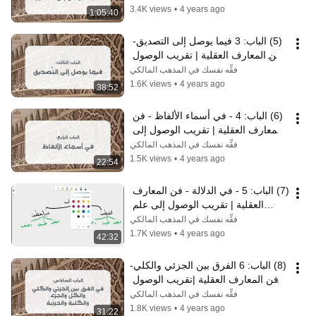
3.4K views
•
4 years ago
1:05:40
(5) الباب: 3 فيما يوصل إلى التصديق- 
فن المعارف العقلية | تقريب الوصول 
إلى علم الأصول | نايف آل مبارك
فقِّه نفسك في المذهب المالكي
1.6K views
•
4 years ago
38:52
(6) الباب: 4 - في أسماء الألفاظ - فن 
المعارف العقلية | تقريب الوصول إلى 
علم الأصول | نايف آل مبارك
فقِّه نفسك في المذهب المالكي
1.5K views
•
4 years ago
22:54
(7) الباب: 5 - في الدلالة - فن المعارف 
العقلية | تقريب الوصول إلى علم 
الأصول | نايف آل الشيخ مبارك
فقِّه نفسك في المذهب المالكي
1.7K views
•
4 years ago
42:32
(8) الباب: 6 الفرق بين الجزئي والكلي-
فن المعارف العقلية |تقريب الوصول 
إلى علم الأصول | نايف آل مبارك
فقِّه نفسك في المذهب المالكي
1.8K views
•
4 years ago
31:22