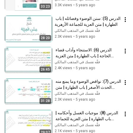
3.3K views
•
5 years ago
33:23
الدرس (5): سنن الوضوء وفضائله | باب 
الطهارة | متن العزية للجماعة الأزهرية
فقِّه نفسك في المذهب المالكي
2.3K views
•
5 years ago
28:20
الدرس (6): الاستنجاء وآداب قضاء 
الحاجة | باب الطهارة | متن العزية 
للجماعة الأزهرية
فقِّه نفسك في المذهب المالكي
2.4K views
•
5 years ago
26:45
الدرس (7): نواقض الوضوء وما يمنع منه 
الحدث الأصغر | باب الطهارة | متن 
العزية للجماعة الأزهرية
فقِّه نفسك في المذهب المالكي
2.3K views
•
5 years ago
31:28
الدرس (8): موجبات الغسل وأحكامه | 
باب الطهارة | متن العزية للجماعة 
الأزهرية
فقِّه نفسك في المذهب المالكي
2.1K views
•
5 years ago
29:07