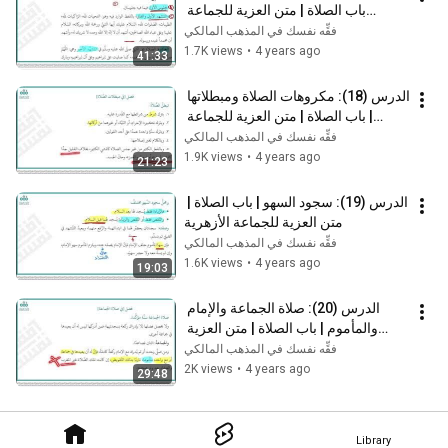
باب الصلاة | متن العزية للجماعة 
الأزهرية
فقِّه نفسك في المذهب المالكي
1.7K views
•
4 years ago
41:33
الدرس (18): مكروهات الصلاة ومبطلاتها 
| باب الصلاة | متن العزية للجماعة 
الأزهرية
فقِّه نفسك في المذهب المالكي
1.9K views
•
4 years ago
21:23
الدرس (19): سجود السهو | باب الصلاة | 
متن العزية للجماعة الأزهرية
فقِّه نفسك في المذهب المالكي
1.6K views
•
4 years ago
19:03
الدرس (20): صلاة الجماعة والإمام 
والمأموم | باب الصلاة | متن العزية 
للجماعة الأزهرية
فقِّه نفسك في المذهب المالكي
2K views
•
4 years ago
29:48
Library