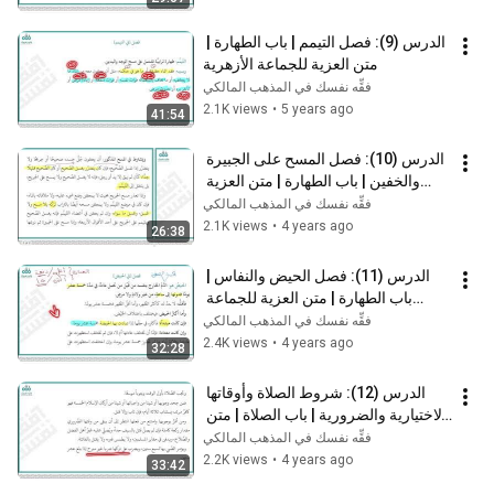
الدرس (9): فصل التيمم | باب الطهارة | 
متن العزية للجماعة الأزهرية
فقِّه نفسك في المذهب المالكي
2.1K views
•
5 years ago
41:54
الدرس (10): فصل المسح على الجبيرة 
والخفين | باب الطهارة | متن العزية 
للجماعة الأزهرية
فقِّه نفسك في المذهب المالكي
2.1K views
•
4 years ago
26:38
الدرس (11): فصل الحيض والنفاس | 
باب الطهارة | متن العزية للجماعة 
الأزهرية
فقِّه نفسك في المذهب المالكي
2.4K views
•
4 years ago
32:28
الدرس (12): شروط الصلاة وأوقاتها 
الاختيارية والضرورية | باب الصلاة | متن 
العزية للجماعة الأزهرية
فقِّه نفسك في المذهب المالكي
2.2K views
•
4 years ago
33:42