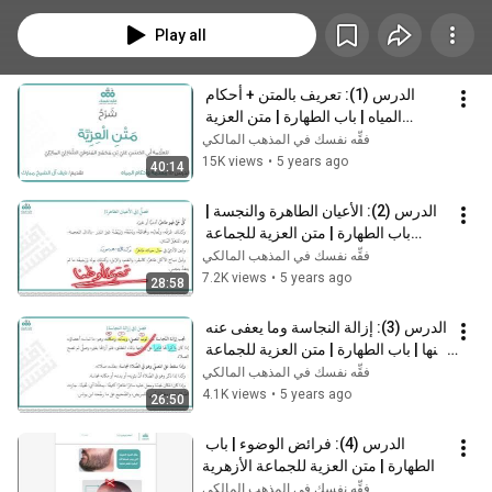
هذا المتن
Play all
الدرس (1): تعريف بالمتن + أحكام 
المياه | باب الطهارة | متن العزية 
للجماعة الأزهرية
فقِّه نفسك في المذهب المالكي
15K views
•
5 years ago
40:14
الدرس (2): الأعيان الطاهرة والنجسة | 
باب الطهارة | متن العزية للجماعة 
الأزهرية
فقِّه نفسك في المذهب المالكي
7.2K views
•
5 years ago
28:58
الدرس (3): إزالة النجاسة وما يعفى عنه 
منها | باب الطهارة | متن العزية للجماعة 
الأزهرية
فقِّه نفسك في المذهب المالكي
4.1K views
•
5 years ago
26:50
الدرس (4): فرائض الوضوء | باب 
الطهارة | متن العزية للجماعة الأزهرية
فقِّه نفسك في المذهب المالكي