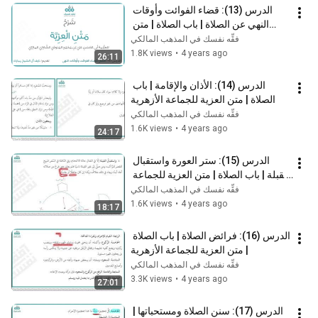
الدرس (13): قضاء الفوائت وأوقات 
النهي عن الصلاة | باب الصلاة | متن 
العزية للجماعة الأزهرية
فقِّه نفسك في المذهب المالكي
1.8K views
•
4 years ago
26:11
الدرس (14): الأذان والإقامة | باب 
الصلاة | متن العزية للجماعة الأزهرية
فقِّه نفسك في المذهب المالكي
1.6K views
•
4 years ago
24:17
الدرس (15): ستر العورة واستقبال 
القبلة | باب الصلاة | متن العزية للجماعة 
الأزهرية
فقِّه نفسك في المذهب المالكي
1.6K views
•
4 years ago
18:17
الدرس (16): فرائض الصلاة | باب الصلاة 
| متن العزية للجماعة الأزهرية
فقِّه نفسك في المذهب المالكي
3.3K views
•
4 years ago
27:01
الدرس (17): سنن الصلاة ومستحباتها | 