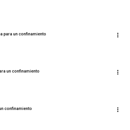
ca para un confinamiento
para un confinamiento
 un confinamiento