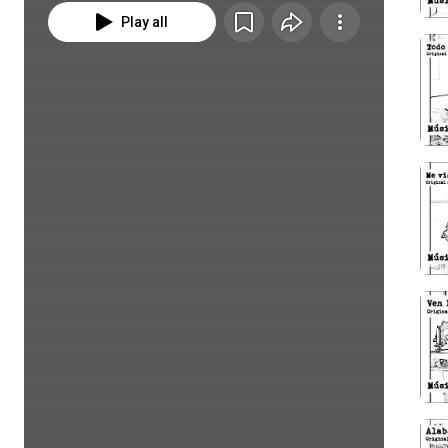
Play all