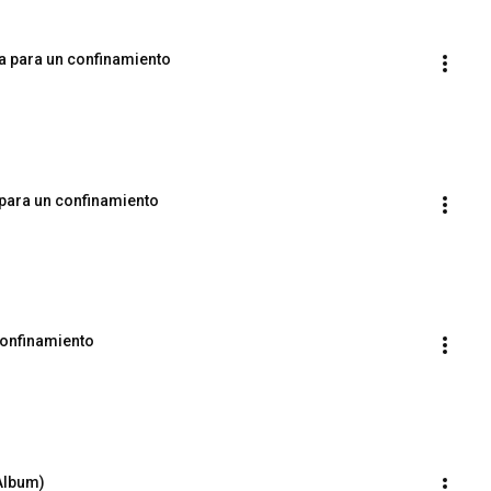
a para un confinamiento
 para un confinamiento
confinamiento
Album)