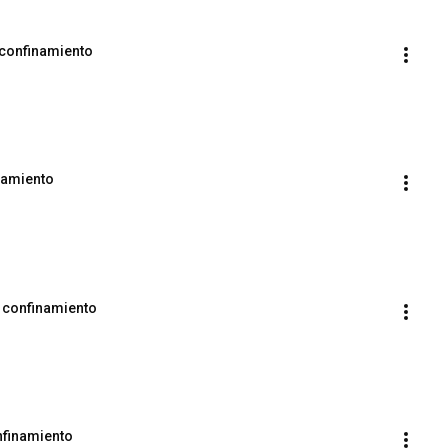
 confinamiento
namiento
n confinamiento
nfinamiento