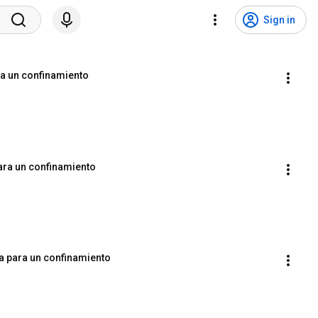
Sign in
ra un confinamiento
para un confinamiento
ca para un confinamiento