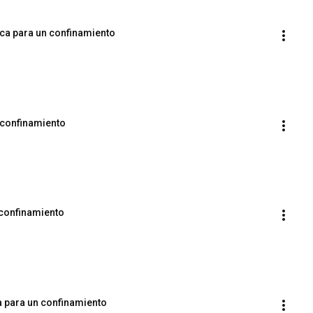
ica para un confinamiento
 confinamiento
 confinamiento
a para un confinamiento