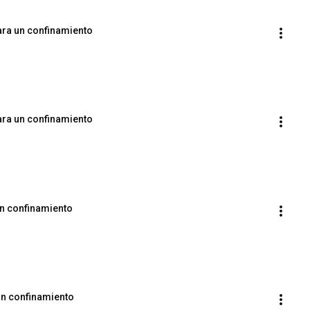
ara un confinamiento
para un confinamiento
 un confinamiento
un confinamiento