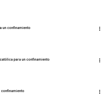
ra un confinamiento
 católica para un confinamiento
n confinamiento