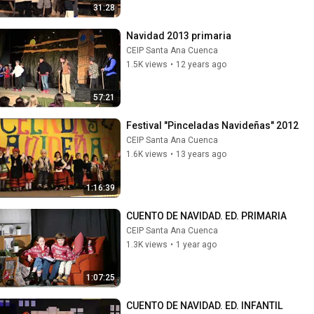
31:28
Navidad 2013 primaria
CEIP Santa Ana Cuenca
1.5K views
•
12 years ago
57:21
Festival "Pinceladas Navideñas" 2012
CEIP Santa Ana Cuenca
1.6K views
•
13 years ago
1:16:39
CUENTO DE NAVIDAD. ED. PRIMARIA
CEIP Santa Ana Cuenca
1.3K views
•
1 year ago
1:07:25
CUENTO DE NAVIDAD. ED. INFANTIL