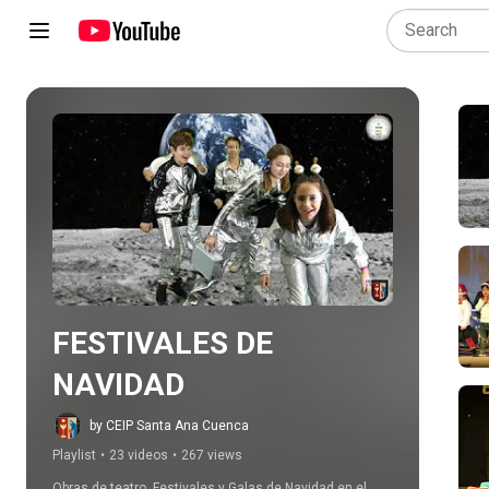
Play all
FESTIVALES DE 
NAVIDAD
by CEIP Santa Ana Cuenca
Playlist
•
23 videos
•
267 views
Obras de teatro, Festivales y Galas de Navidad en el 