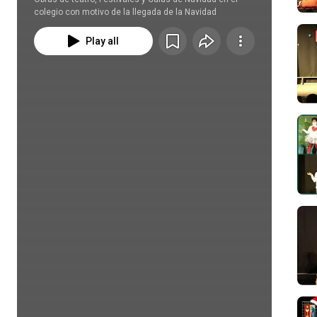
colegio con motivo de la llegada de la Navidad
Play all