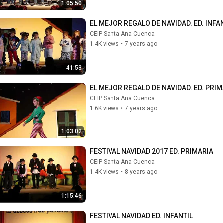
1:05:50
EL MEJOR REGALO DE NAVIDAD. ED. INFA
CEIP Santa Ana Cuenca
1.4K views
•
7 years ago
41:53
EL MEJOR REGALO DE NAVIDAD. ED. PRIM
CEIP Santa Ana Cuenca
1.6K views
•
7 years ago
1:03:02
FESTIVAL NAVIDAD 2017 ED. PRIMARIA
CEIP Santa Ana Cuenca
1.4K views
•
8 years ago
1:15:46
FESTIVAL NAVIDAD ED. INFANTIL