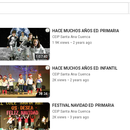
HACE MUCHOS AÑOS ED. PRIMARIA
CEIP Santa Ana Cuenca
1.9K views
•
2 years ago
1:07:40
HACE MUCHOS AÑOS ED. INFANTIL
CEIP Santa Ana Cuenca
2K views
•
2 years ago
38:24
FESTIVAL NAVIDAD ED  PRIMARIA
CEIP Santa Ana Cuenca
2K views
•
3 years ago