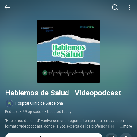
Hablemos de Salud | Videopodcast
Hospital Clínic de Barcelona
Podcast
•
99 episodes
•
Updated today
"Hablemos de salud" vuelve con una segunda temporada renovada en 
formato videopodcast, donde la voz experta de los profesionales 
...more
sanitarios se une al testimonio real de pacientes para acercar la salud a la 