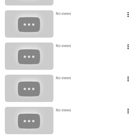
No views
No views
No views
No views