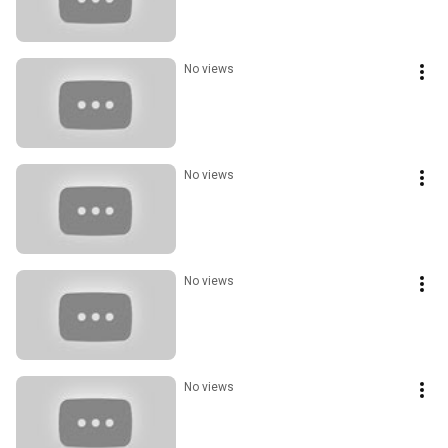
No views
No views
No views
No views