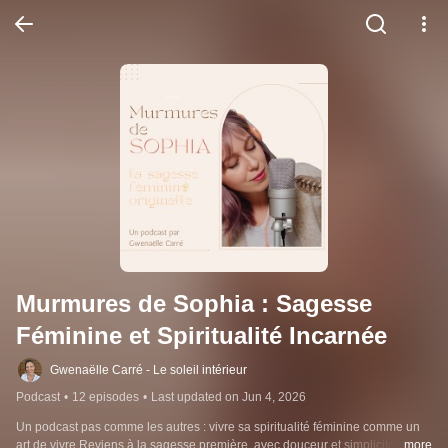
Murmures de Sophia : Sagesse 
Féminine et Spiritualité Incarnée
Gwenaëlle Carré - Le soleil intérieur
Podcast
•
12 episodes
•
Last updated on Jun 4, 2026
Un podcast pas comme les autres : vivre sa spiritualité féminine comme un 
art de vivre.Reviens à la sagesse première, avec douceur et simplicité, pour 
...more