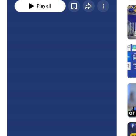
Play all