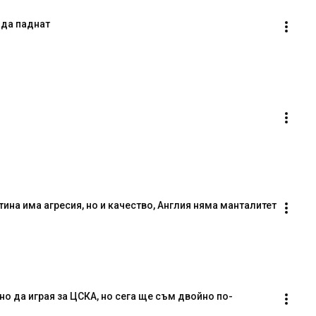
 да паднат
тина има агресия, но и качество, Англия няма манталитет
но да играя за ЦСКА, но сега ще съм двойно по-