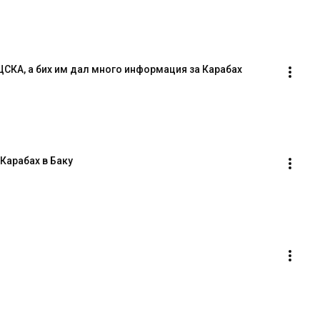
ЦСКА, а бих им дал много информация за Карабах
Карабах в Баку