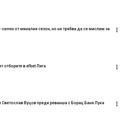
силен от миналия сезон, но не трябва да се мислим за 
т отборите в efbet Лига
 Светослав Вуцов преди реванша с Борац Баня Лука