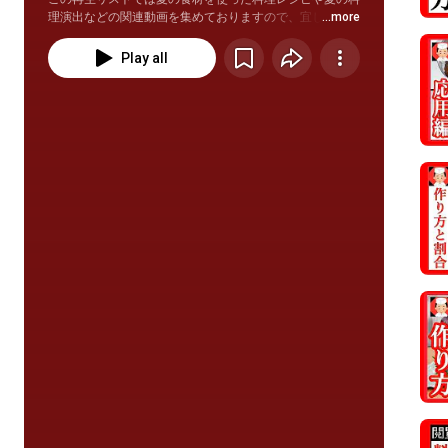
理演出などの関連動画を集めておりますので、宜しければ
...more
ご活用ください。
Play all