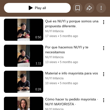
Play all
Qué es NUYI y porque somos una 
propuesta diferente.
NUYI Infancia
17 views
•
5 months ago
0:50
Por que hacemos NUYI y te 
necesitamos
NUYI Infancia
13 views
•
5 months ago
1:11
Material e info mayorista para vos
NUYI Infancia
10 views
•
5 months ago
0:26
Cómo hacer tu pedido mayorista · 
NUYI MAYORISTA ·
NUYI Infancia