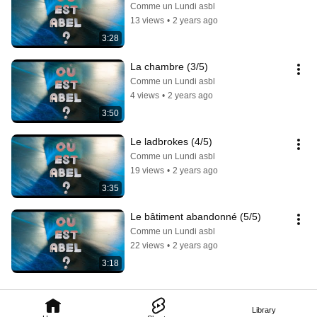
Comme un Lundi asbl
13 views
•
2 years ago
3:28
La chambre (3/5)
Comme un Lundi asbl
4 views
•
2 years ago
3:50
Le ladbrokes (4/5)
Comme un Lundi asbl
19 views
•
2 years ago
3:35
Le bâtiment abandonné (5/5)
Comme un Lundi asbl
22 views
•
2 years ago
3:18
Library