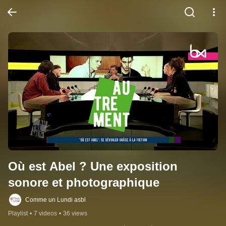
Où est Abel ? Une exposition 
sonore et photographique
Comme un Lundi asbl
Playlist
•
7 videos
•
36 views