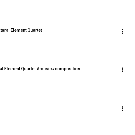
tural Element Quartet
tural Element Quartet #music#composition
Q