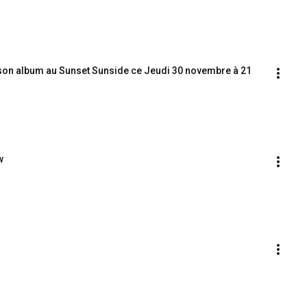
e son album au Sunset Sunside ce Jeudi 30 novembre à 21 
w