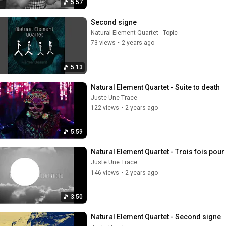
5:57
Second signe
Natural Element Quartet - Topic
73 views
•
2 years ago
5:13
Natural Element Quartet - Suite to death
Juste Une Trace
122 views
•
2 years ago
5:59
Natural Element Quartet - Trois fois pour
Juste Une Trace
146 views
•
2 years ago
3:50
Natural Element Quartet - Second signe