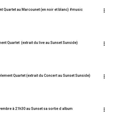
ent Quartet au Marcounet (en noir et blanc) #music
ment Quartet  (extrait du live au Sunset Sunside)
 element Quartet (extrait du Concert au Sunset Sunside)
ovembre à 21h30 au Sunset sa sortie d album