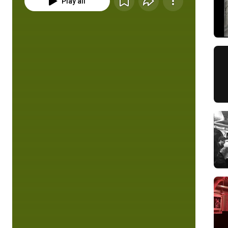
Play all