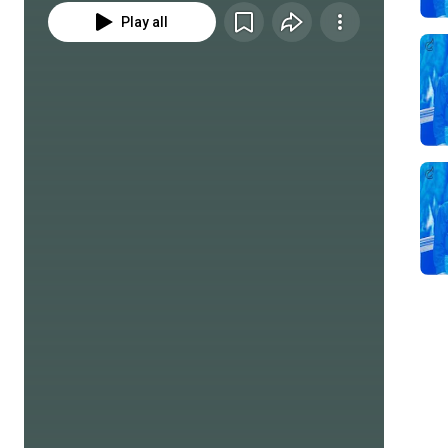
Play all