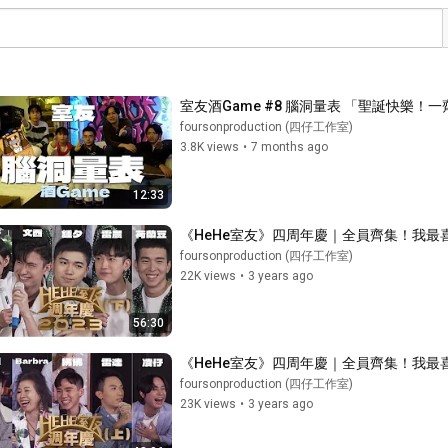
室友酒Game #8 腦洞量表 「聖誕快樂
foursonproduction (四仔工作室)
3.8K views
•
7 months ago
12:33
《HeHe室友》四周年慶｜全員齊集！我最
foursonproduction (四仔工作室)
22K views
•
3 years ago
56:30
《HeHe室友》四周年慶｜全員齊集！我最
foursonproduction (四仔工作室)
23K views
•
3 years ago