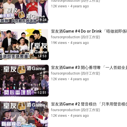
foursonproduction (四仔工作室)
12K views
•
4 years ago
9:24
室友酒Game #4 Do or Drink 「唔做就
foursonproduction (四仔工作室)
19K views
•
4 years ago
14:53
室友酒Game #3 開心番埋嚟 「一人答錯
foursonproduction (四仔工作室)
12K views
•
4 years ago
12:51
室友酒Game #2 聲音模仿 「只準用聲音
foursonproduction (四仔工作室)
12K views
•
4 years ago