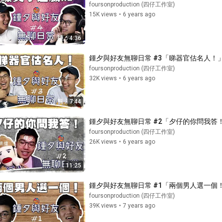
foursonproduction (四仔工作室)
15K views
•
6 years ago
4:36
鍾夕與好友無聊日常 #3「睇器官估名人！
foursonproduction (四仔工作室)
32K views
•
6 years ago
7:44
鍾夕與好友無聊日常 #2「夕仔的你問我答
foursonproduction (四仔工作室)
26K views
•
6 years ago
11:25
鍾夕與好友無聊日常 #1「兩個男人選一個
foursonproduction (四仔工作室)
39K views
•
7 years ago