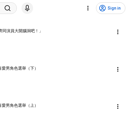
Sign in
！一齊同演員大開腦洞吧！」
喜愛男角色選舉（下）
喜愛男角色選舉（上）