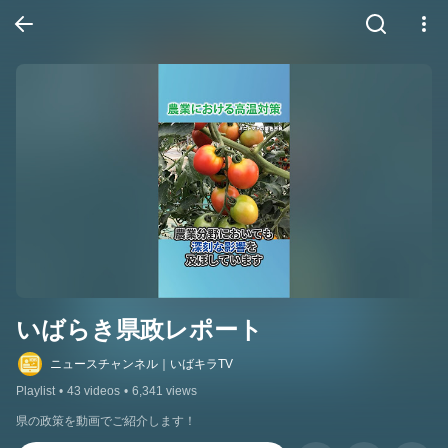
いばらき県政レポート
ニュースチャンネル｜いばキラTV
Playlist
•
43 videos
•
6,341 views
県の政策を動画でご紹介します！