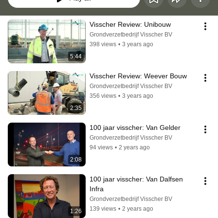
Visscher Review: Unibouw
Grondverzetbedrijf Visscher BV
398 views
•
3 years ago
5:44
Visscher Review: Weever Bouw
Grondverzetbedrijf Visscher BV
356 views
•
3 years ago
2:35
100 jaar visscher: Van Gelder
Grondverzetbedrijf Visscher BV
94 views
•
2 years ago
2:08
100 jaar visscher: Van Dalfsen 
Infra
Grondverzetbedrijf Visscher BV
139 views
•
2 years ago
1:26