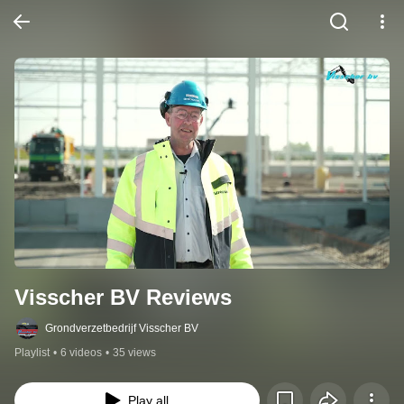
Visscher BV Reviews
Grondverzetbedrijf Visscher BV
Playlist
•
6 videos
•
35 views
Play all