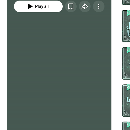
Play all