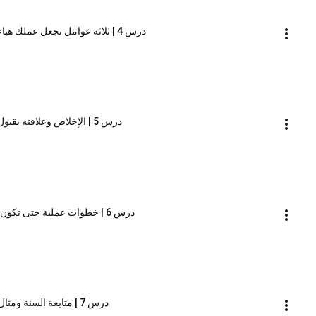
درس 4 | ثلاثة عوامل تجعل عملك هباء منثورا | سلسلة الهباء المنثور | راغب السرجاني
درس 5 | الإخلاص وعلاقته بقبول العمل | سلسلة الهباء المنثور | راغب السرجاني
درس 6 | خطوات عملية حتى تكون مخلصا | سلسلة الهباء المنثور | راغب السرجاني
درس 7 | متابعة السنة ومثال الصلاة | سلسلة الهباء المنثور | راغب السرجاني