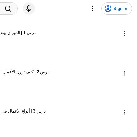
Sign in
درس 1 | الميزان يوم القيامة | سلسلة الهباء المنثور | راغب السرجاني
درس 2 | كيف توزن الأعمال المعنوية | سلسلة الهباء المنثور | راغب السرجاني
درس 3 | أنواع الأعمال في الميزان | سلسلة الهباء المنثور | راغب السرجاني