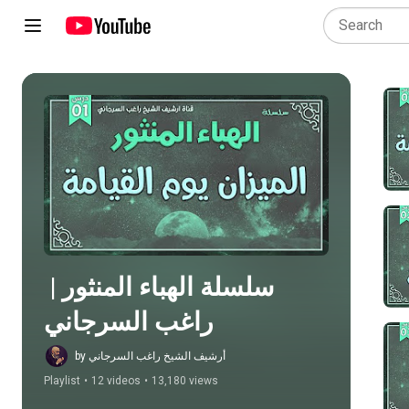
Play all
سلسلة الهباء المنثور | 
راغب السرجاني
by أرشيف الشيخ راغب السرجاني
Playlist
•
12 videos
•
13,180 views