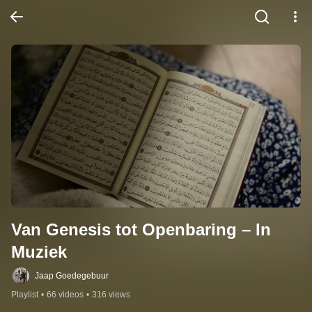
Van Genesis tot Openbaring – In 
Muziek
Jaap Goedegebuur
Playlist
•
66 videos
•
316 views