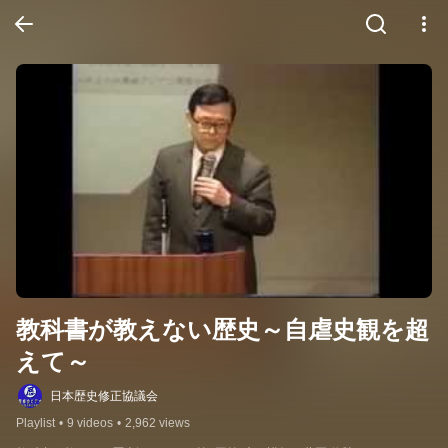
教科書が教えない歴史～自虐史観を超
えて～
日本歴史修正協議会
Playlist
•
9 videos
•
2,962 views