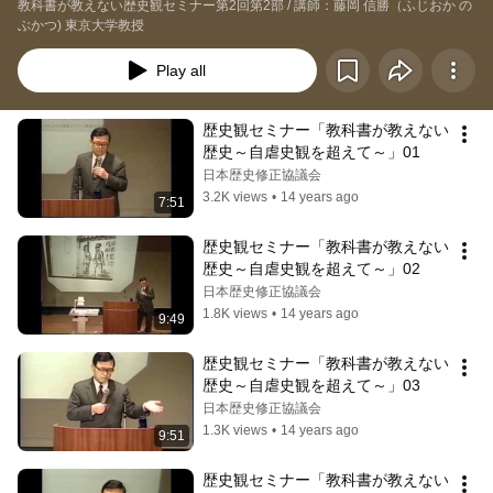
教科書が教えない歴史観セミナー第2回第2部 / 講師：藤岡 信勝（ふじおか の
ぶかつ) 東京大学教授
Play all
歴史観セミナー「教科書が教えない
歴史～自虐史観を超えて～」01
日本歴史修正協議会
3.2K views
•
14 years ago
7:51
歴史観セミナー「教科書が教えない
歴史～自虐史観を超えて～」02
日本歴史修正協議会
1.8K views
•
14 years ago
9:49
歴史観セミナー「教科書が教えない
歴史～自虐史観を超えて～」03
日本歴史修正協議会
1.3K views
•
14 years ago
9:51
歴史観セミナー「教科書が教えない