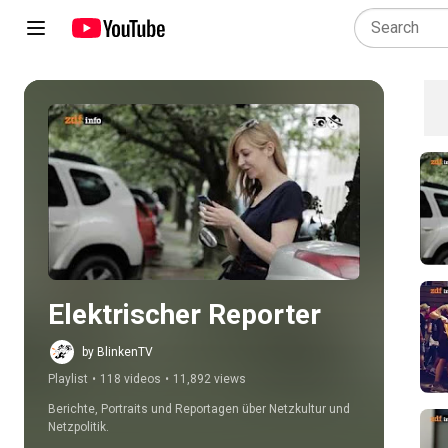
Play all
Elektrischer Reporter
by BlinkenTV
Playlist
•
118 videos
•
11,892 views
Berichte, Portraits und Reportagen über Netzkultur und 
Netzpolitik.