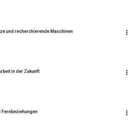
erze und recherchierende Maschinen
rbeit in der Zukunft
nd Fernbeziehungen