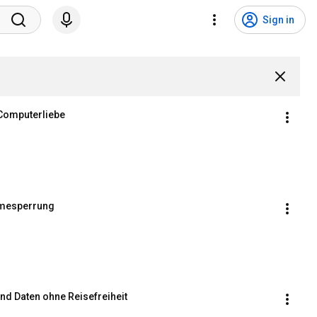
Sign in
Computerliebe
amesperrung
nd Daten ohne Reisefreiheit