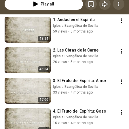
Play all
1. Andad en el Espiritu
Iglesia Evangélica de Sevilla
59 views
•
5 months ago
43:24
2. Las Obras de la Carne
Iglesia Evangélica de Sevilla
26 views
•
5 months ago
46:34
3. El Fruto del Espíritu: Amor
Iglesia Evangélica de Sevilla
33 views
•
4 months ago
47:00
4. El Fruto del Espíritu: Gozo
Iglesia Evangélica de Sevilla
16 views
•
4 months ago