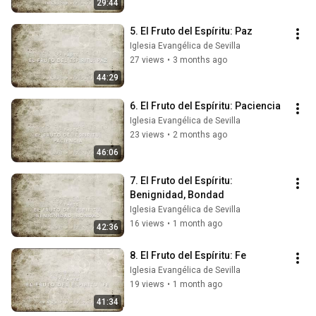
29:44
5. El Fruto del Espíritu: Paz
Iglesia Evangélica de Sevilla
27 views
•
3 months ago
44:29
6. El Fruto del Espíritu: Paciencia
Iglesia Evangélica de Sevilla
23 views
•
2 months ago
46:06
7. El Fruto del Espíritu: 
Benignidad, Bondad
Iglesia Evangélica de Sevilla
16 views
•
1 month ago
42:36
8. El Fruto del Espíritu: Fe
Iglesia Evangélica de Sevilla
19 views
•
1 month ago
41:34