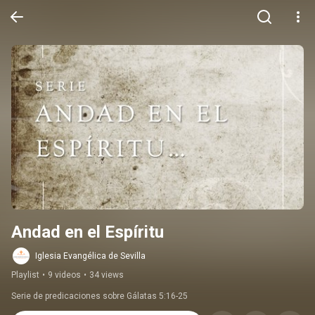
Andad en el Espíritu
Iglesia Evangélica de Sevilla
Playlist
•
9 videos
•
34 views
Serie de predicaciones sobre Gálatas 5:16-25