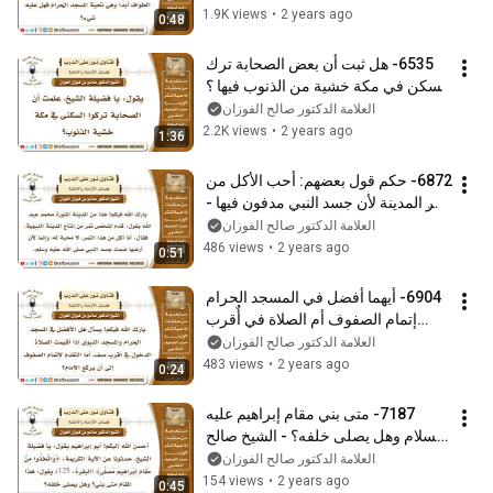
1.9K views
•
2 years ago
0:48
6535- هل ثبت أن بعض الصحابة ترك 
السكن في مكة خشية من الذنوب فيها ؟ 
- الشيخ صالح الفوزان
العلامة الدكتور صالح الفوزان
2.2K views
•
2 years ago
1:36
6872- حكم قول بعضهم: أحب الأكل من 
تمر المدينة لأن جسد النبي مدفون فيها - 
الشيخ صالح الفوزان
العلامة الدكتور صالح الفوزان
486 views
•
2 years ago
0:51
6904- أيهما أفضل في المسجد الحرام 
إتمام الصفوف أم الصلاة في أٌقرب 
صف؟ - الشيخ صالح الفوزان
العلامة الدكتور صالح الفوزان
483 views
•
2 years ago
0:24
7187- متى بني مقام إبراهيم عليه 
السلام وهل يصلى خلفه؟ - الشيخ صالح 
الفوزان
العلامة الدكتور صالح الفوزان
154 views
•
2 years ago
0:45