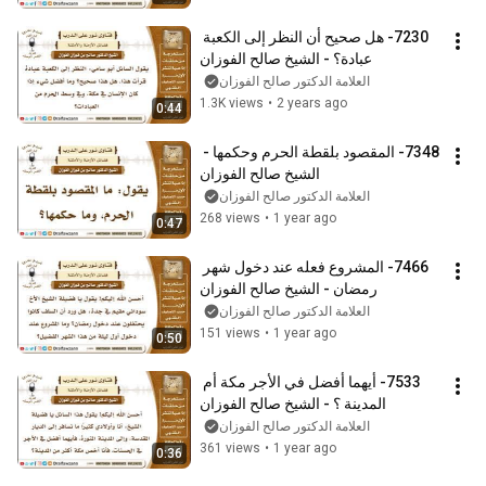
7230- هل صحيح أن النظر إلى الكعبة 
عبادة؟ - الشيخ صالح الفوزان
العلامة الدكتور صالح الفوزان
1.3K views
•
2 years ago
0:44
7348- المقصود بلقطة الحرم وحكمها - 
الشيخ صالح الفوزان
العلامة الدكتور صالح الفوزان
268 views
•
1 year ago
0:47
7466- المشروع فعله عند دخول شهر 
رمضان - الشيخ صالح الفوزان
العلامة الدكتور صالح الفوزان
151 views
•
1 year ago
0:50
7533- أيهما أفضل في الأجر مكة أم 
المدينة ؟ - الشيخ صالح الفوزان
العلامة الدكتور صالح الفوزان
361 views
•
1 year ago
0:36