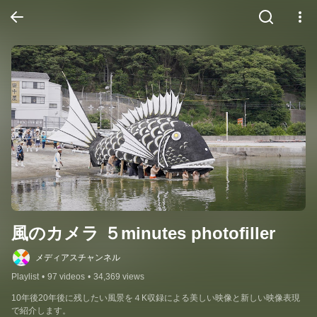
風のカメラ ５minutes photofiller
メディアスチャンネル
Playlist
•
97 videos
•
34,369 views
10年後20年後に残したい風景を４K収録による美しい映像と新しい映像表現
で紹介します。