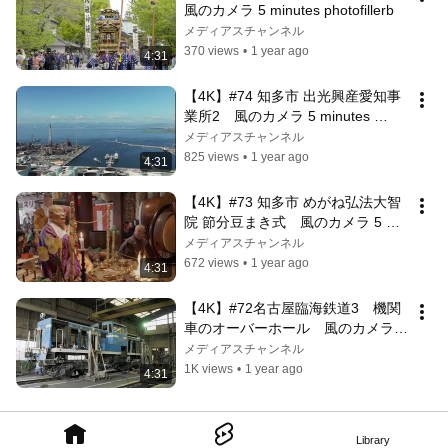
風のカメラ 5 minutes photofillerb
メディアスチャンネル
370 views
•
1 year ago
4:31
【4K】#74 知多市 出光興産愛知事
業所2　風のカメラ 5 minutes 
photofiller
メディアスチャンネル
825 views
•
1 year ago
4:31
【4K】#73 知多市 めがね弘法大智
院 節分豆まき式　風のカメラ 5 
minutes photofiller
メディアスチャンネル
672 views
•
1 year ago
4:31
【4K】#72名古屋臨海鉄道3　機関
車のオーバーホール　風のカメラ 5 
minutes photofiller
メディアスチャンネル
1K views
•
1 year ago
4:31
Library