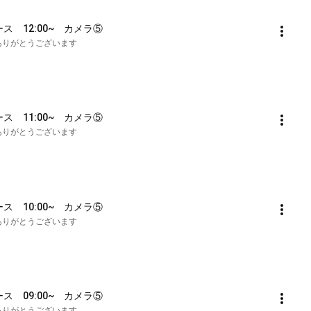
ース　12:00~　カメラ⑤
も誠にありがとうございます
ース　11:00~　カメラ⑤
も誠にありがとうございます
ース　10:00~　カメラ⑤
も誠にありがとうございます
ース　09:00~　カメラ⑤
も誠にありがとうございます