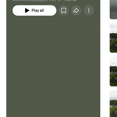
Play all