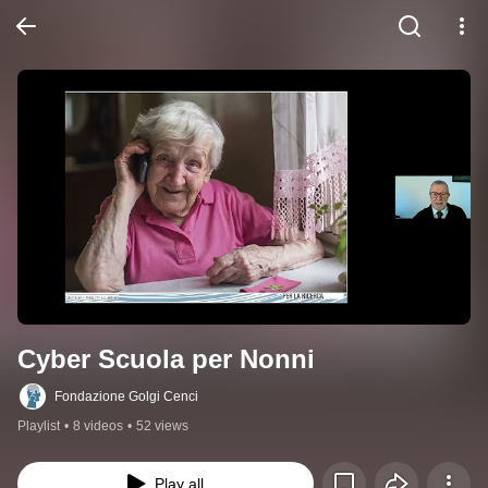
Cyber Scuola per Nonni
Fondazione Golgi Cenci
Playlist
•
8 videos
•
52 views
Play all