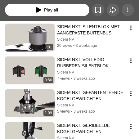
Play all
SIDEM NXT. SILENTBLOK MET 
AANGEPASTE BUITENBUS
Sidem NV
20 views
•
3 weeks ago
1:01
SIDEM NXT. VOLLEDIG 
RUBBEREN SILENTBLOK
Sidem NV
7 views
•
3 weeks ago
0:56
SIDEM NXT. GEPANTENTEERDE 
KOGELGEWRICHTEN
Sidem NV
5 views
•
3 weeks ago
1:09
SIDEM NXT. GERIBBELDE 
KOGELGEWRICHTEN
Sidem NV