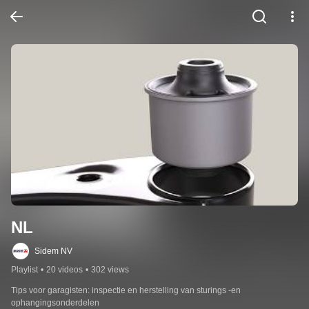
NL
Sidem NV
Playlist
•
20 videos
•
302 views
Tips voor garagisten: inspectie en herstelling van sturings -en 
ophangingsonderdelen