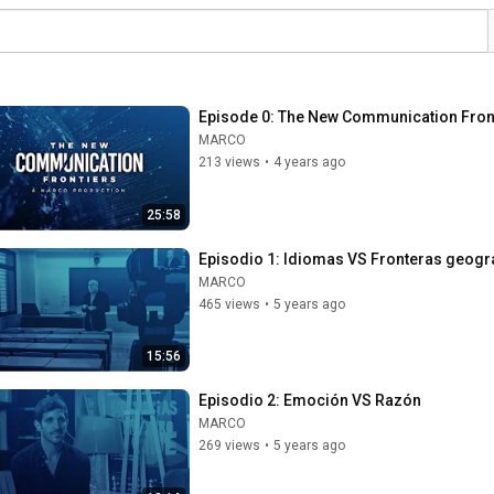
Episode 0: The New Communication Fron
MARCO
213 views
•
4 years ago
25:58
Episodio 1: Idiomas VS Fronteras geogr
MARCO
465 views
•
5 years ago
15:56
Episodio 2: Emoción VS Razón
MARCO
269 views
•
5 years ago