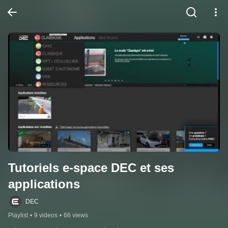
Tutoriels e-space DEC et ses 
applications
DEC
Playlist
•
9 videos
•
66 views