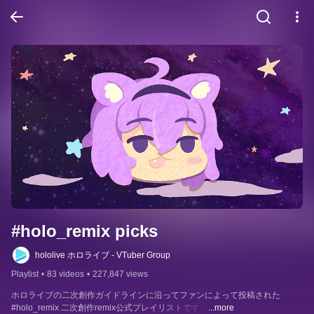
#holo_remix picks
hololive ホロライブ - VTuber Group
Playlist
•
83 videos
•
227,847 views
ホロライブの二次創作ガイドラインに沿ってファンによって投稿された 
#holo_remix 二次創作remix公式プレイリストです。
...more