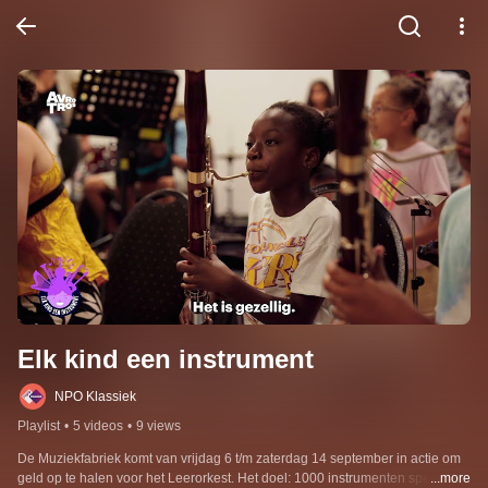
Elk kind een instrument
NPO Klassiek
Playlist
•
5 videos
•
9 views
De Muziekfabriek komt van vrijdag 6 t/m zaterdag 14 september in actie om 
geld op te halen voor het Leerorkest. Het doel: 1000 instrumenten speelklaar 
...more