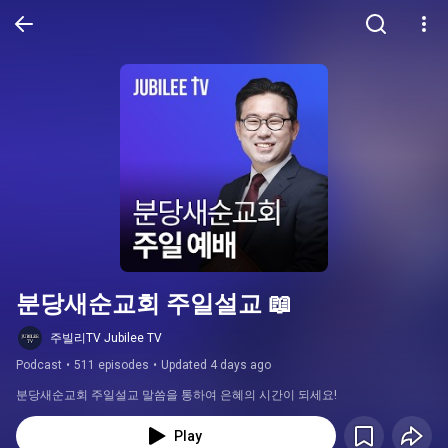
분당새순교회 주일설교 📖
주빌리TV Jubilee TV
Podcast
•
511 episodes
•
Updated 4 days ago
분당새순교회 주일설교 말씀을 통하여 은혜의 시간이 되세요!
Play