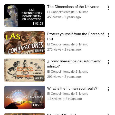
The Dimensions of the Universe
El Conocimiento de SI Mismo
453 views
•
2 years ago
1:03:58
Protect yourself from the Forces of 
Evil
El Conocimiento de SI Mismo
270 views
•
2 years ago
58:54
¿Cómo liberarnos del sufrimiento 
infinito?
El Conocimiento de SI Mismo
291 views
•
2 years ago
48:19
What is the human soul really?
El Conocimiento de SI Mismo
1.1K views
•
2 years ago
1:05:35