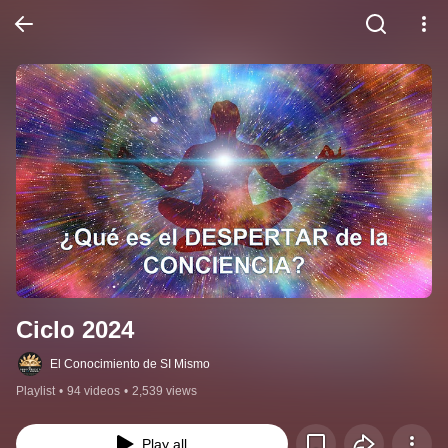
Ciclo 2024
El Conocimiento de SI Mismo
Playlist
•
94 videos
•
2,539 views
Play all