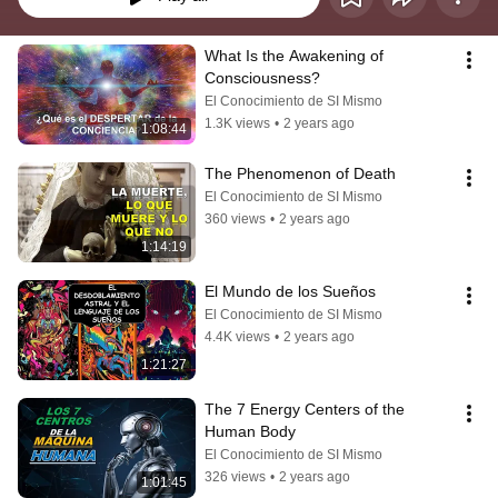
What Is the Awakening of 
Consciousness?
El Conocimiento de SI Mismo
1.3K views
•
2 years ago
1:08:44
The Phenomenon of Death
El Conocimiento de SI Mismo
360 views
•
2 years ago
1:14:19
El Mundo de los Sueños
El Conocimiento de SI Mismo
4.4K views
•
2 years ago
1:21:27
The 7 Energy Centers of the 
Human Body
El Conocimiento de SI Mismo
326 views
•
2 years ago
1:01:45