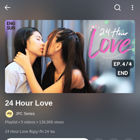
24 Hour Love
JPC Series
Playlist
•
5 videos
•
136,966 views
24 Hour Love สัญญารัก 24 ชม