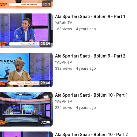
1:13
Ata Sporları Saati - Bölüm 9 - Part 1
YABAN TV
188 views
•
4 years ago
25:39
Ata Sporları Saati - Bölüm 9 - Part 2
YABAN TV
332 views
•
4 years ago
29:46
Ata Sporları Saati - Bölüm 10 - Part 1
YABAN TV
224 views
•
4 years ago
32:08
Ata Sporları Saati - Bölüm 10 - Part 2