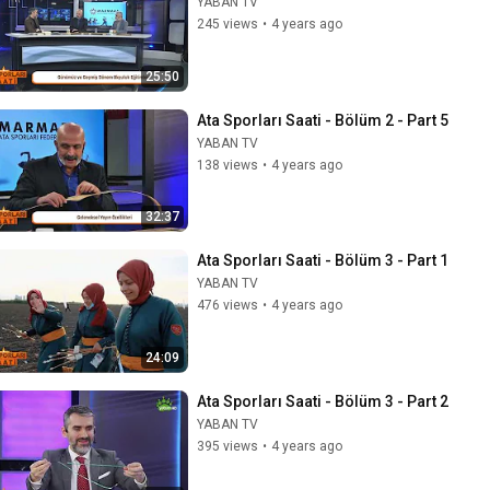
YABAN TV
245 views
•
4 years ago
25:50
Ata Sporları Saati - Bölüm 2 - Part 5
YABAN TV
138 views
•
4 years ago
32:37
Ata Sporları Saati - Bölüm 3 - Part 1
YABAN TV
476 views
•
4 years ago
24:09
Ata Sporları Saati - Bölüm 3 - Part 2
YABAN TV
395 views
•
4 years ago