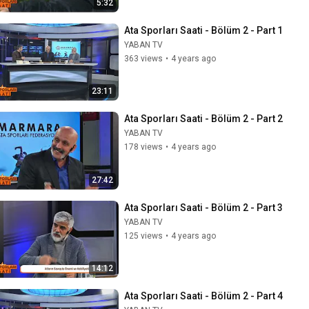
5:32
Ata Sporları Saati - Bölüm 2 - Part 1
YABAN TV
363 views
•
4 years ago
23:11
Ata Sporları Saati - Bölüm 2 - Part 2
YABAN TV
178 views
•
4 years ago
27:42
Ata Sporları Saati - Bölüm 2 - Part 3
YABAN TV
125 views
•
4 years ago
14:12
Ata Sporları Saati - Bölüm 2 - Part 4