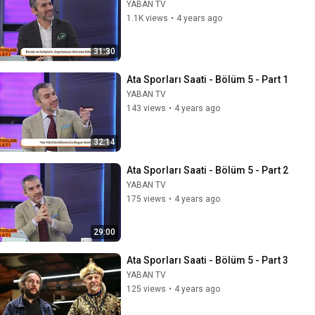
YABAN TV
1.1K views
•
4 years ago
31:30
Ata Sporları Saati - Bölüm 5 - Part 1
YABAN TV
143 views
•
4 years ago
32:14
Ata Sporları Saati - Bölüm 5 - Part 2
YABAN TV
175 views
•
4 years ago
29:00
Ata Sporları Saati - Bölüm 5 - Part 3
YABAN TV
125 views
•
4 years ago