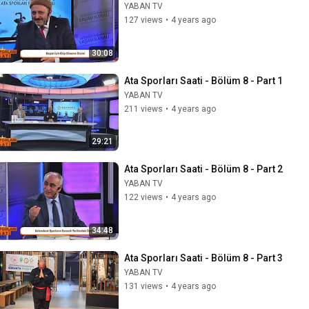
YABAN TV
127 views
•
4 years ago
30:08
Ata Sporları Saati - Bölüm 8 - Part 1
YABAN TV
211 views
•
4 years ago
29:21
Ata Sporları Saati - Bölüm 8 - Part 2
YABAN TV
122 views
•
4 years ago
34:48
Ata Sporları Saati - Bölüm 8 - Part 3
YABAN TV
131 views
•
4 years ago