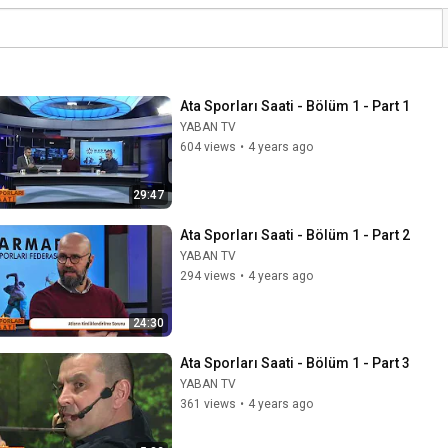
Ata Sporları Saati - Bölüm 1 - Part 1
YABAN TV
604 views
•
4 years ago
29:47
Ata Sporları Saati - Bölüm 1 - Part 2
YABAN TV
294 views
•
4 years ago
24:30
Ata Sporları Saati - Bölüm 1 - Part 3
YABAN TV
361 views
•
4 years ago