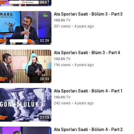
24:27
Ata Sporları Saati - Bölüm 3 - Part 3
YABAN TV
301 views
•
4 years ago
32:29
Ata Sporları Saati - Blüm 3 - Part 4
YABAN TV
196 views
•
4 years ago
20:33
Ata Sporları Saati - Bölüm 4 - Part 1
YABAN TV
242 views
•
4 years ago
27:13
Ata Sporları Saati - Bölüm 4 - Part 2