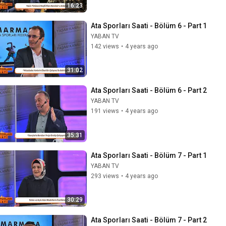
16:23
Ata Sporları Saati - Bölüm 6 - Part 1
YABAN TV
142 views
•
4 years ago
31:02
Ata Sporları Saati - Bölüm 6 - Part 2
YABAN TV
191 views
•
4 years ago
35:31
Ata Sporları Saati - Bölüm 7 - Part 1
YABAN TV
293 views
•
4 years ago
30:29
Ata Sporları Saati - Bölüm 7 - Part 2