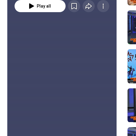
Play all