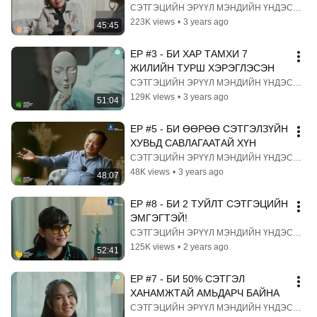
СЭТГЭЦИЙН ЭРҮҮЛ МЭНДИЙН ҮНДЭСНИЙ ТӨВ
223K views
•
3 years ago
45:45
EP #3 - БИ ХАР ТАМХИ 7 
ЖИЛИЙН ТУРШ ХЭРЭГЛЭСЭН
СЭТГЭЦИЙН ЭРҮҮЛ МЭНДИЙН ҮНДЭСНИЙ ТӨВ
129K views
•
3 years ago
51:04
EP #5 - БИ ӨӨРӨӨ СЭТГЭЛЗҮЙН 
ХУВЬД САВЛАГААТАЙ ХҮН
СЭТГЭЦИЙН ЭРҮҮЛ МЭНДИЙН ҮНДЭСНИЙ ТӨВ
48K views
•
3 years ago
48:07
EP #8 - БИ 2 ТУЙЛТ СЭТГЭЦИЙН 
ЭМГЭГТЭЙ!
СЭТГЭЦИЙН ЭРҮҮЛ МЭНДИЙН ҮНДЭСНИЙ ТӨВ
125K views
•
2 years ago
52:41
EP #7 - БИ 50% СЭТГЭЛ 
ХАНАМЖТАЙ АМЬДАРЧ БАЙНА
СЭТГЭЦИЙН ЭРҮҮЛ МЭНДИЙН ҮНДЭСНИЙ ТӨВ