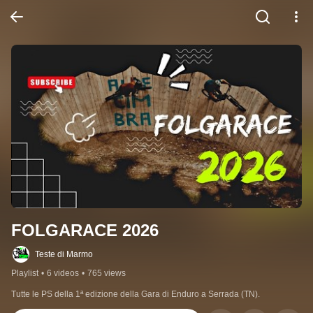
FOLGARACE 2026
Teste di Marmo
Playlist
•
6 videos
•
765 views
Tutte le PS della 1ª edizione della Gara di Enduro a Serrada (TN).