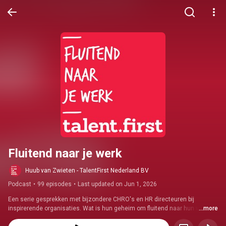
Fluitend naar je werk
Huub van Zwieten - TalentFirst Nederland BV
Podcast
•
99 episodes
•
Last updated on Jun 1, 2026
Een serie gesprekken met bijzondere CHRO's en HR directeuren bij 
inspirerende organisaties. Wat is hun geheim om fluitend naar hun werk te 
...more
gaan en hoe leren ze dat aan anderen? Wat zijn hun actuele uitdagingen 