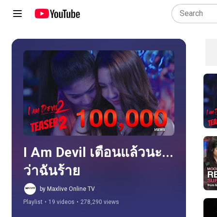
Play all
I Am Devil เตือนแล้วนะ... 
ว่าฉันร้าย
by Maxlive Online TV
Playlist
•
19 videos
•
278,290 views