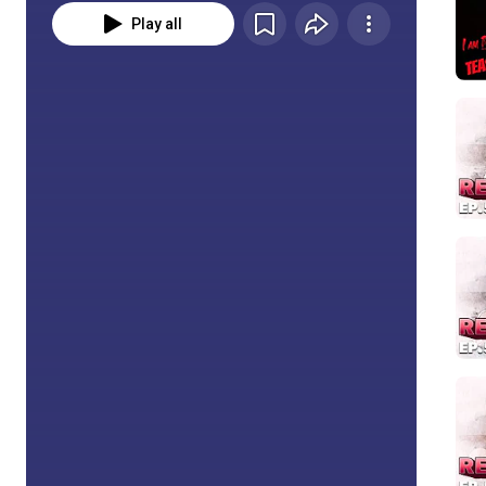
Play all