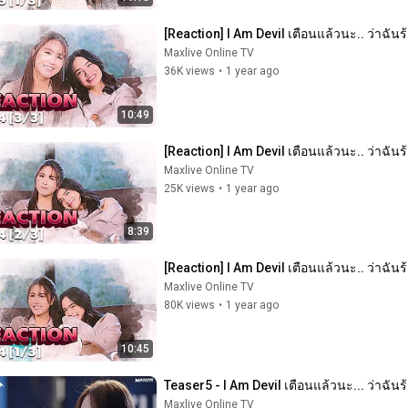
[Reaction] I Am Devil เตือนแล้วนะ.. ว่าฉันร
Maxlive Online TV
36K views
•
1 year ago
10:49
[Reaction] I Am Devil เตือนแล้วนะ.. ว่าฉันร
Maxlive Online TV
25K views
•
1 year ago
8:39
[Reaction] I Am Devil เตือนแล้วนะ.. ว่าฉันร
Maxlive Online TV
80K views
•
1 year ago
10:45
Teaser5 - I Am Devil เตือนแล้วนะ... ว่าฉันร
Maxlive Online TV