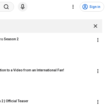
Sign in
ร้าย Season 2
ion to a Video from an International Fan!
 2 | Official Teaser