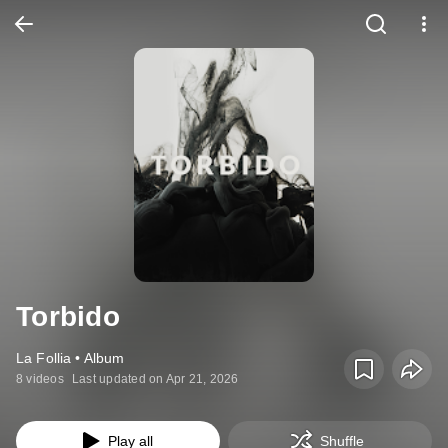
Torbido
La Follia • Album
8 videos
Last updated on Apr 21, 2026
Play all
Shuffle