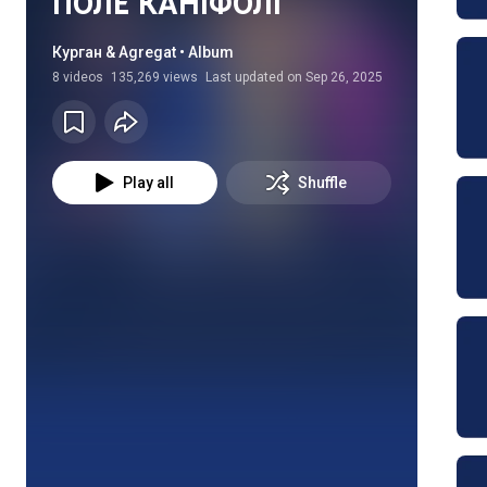
ПОЛЕ КАНІФОЛІ
Курган & Agregat • Album
8
videos
135,269 views
Last updated on
Sep 26, 2025
Play all
Shuffle