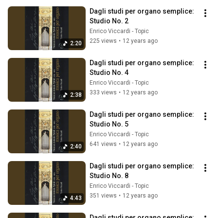
Dagli studi per organo semplice: 
Studio No. 2
Enrico Viccardi - Topic
225 views
•
12 years ago
2:20
Dagli studi per organo semplice: 
Studio No. 4
Enrico Viccardi - Topic
333 views
•
12 years ago
2:38
Dagli studi per organo semplice: 
Studio No. 5
Enrico Viccardi - Topic
641 views
•
12 years ago
2:40
Dagli studi per organo semplice: 
Studio No. 8
Enrico Viccardi - Topic
351 views
•
12 years ago
4:43
Dagli studi per organo semplice: 